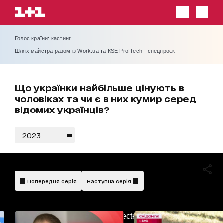
Голос країни: кастинг
Шлях майстра разом із Work.ua та KSE ProfTech - спецпроєкт
Що українки найбільше цінують в
чоловіках та чи є в них кумир серед
відомих українців?
2023
Попередня серія
Наступна серія
AdBlockDetected!