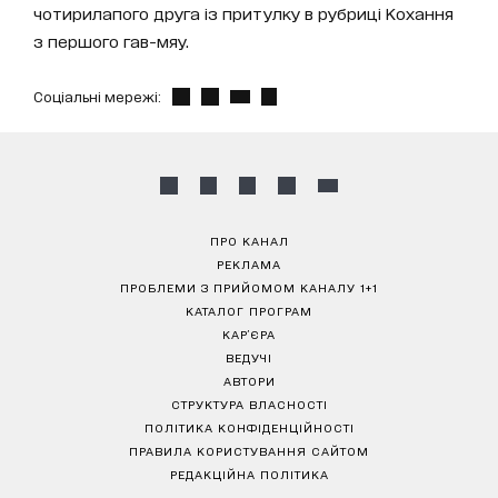
чотирилапого друга із притулку в рубриці Кохання
з першого гав-мяу.
Соціальні мережі:
ПРО КАНАЛ
РЕКЛАМА
ПРОБЛЕМИ З ПРИЙОМОМ КАНАЛУ 1+1
КАТАЛОГ ПРОГРАМ
КАР’ЄРА
ВЕДУЧІ
АВТОРИ
СТРУКТУРА ВЛАСНОСТІ
ПОЛІТИКА КОНФІДЕНЦІЙНОСТІ
ПРАВИЛА КОРИСТУВАННЯ САЙТОМ
РЕДАКЦІЙНА ПОЛІТИКА