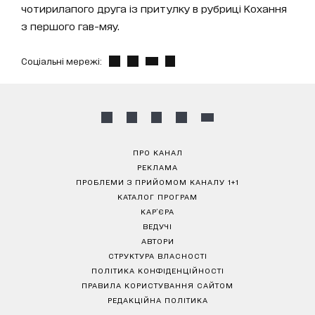
чотирилапого друга із притулку в рубриці Кохання
з першого гав-мяу.
Соціальні мережі:
ПРО КАНАЛ
РЕКЛАМА
ПРОБЛЕМИ З ПРИЙОМОМ КАНАЛУ 1+1
КАТАЛОГ ПРОГРАМ
КАР’ЄРА
ВЕДУЧІ
АВТОРИ
СТРУКТУРА ВЛАСНОСТІ
ПОЛІТИКА КОНФІДЕНЦІЙНОСТІ
ПРАВИЛА КОРИСТУВАННЯ САЙТОМ
РЕДАКЦІЙНА ПОЛІТИКА