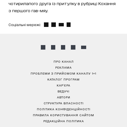
чотирилапого друга із притулку в рубриці Кохання
з першого гав-мяу.
Соціальні мережі:
ПРО КАНАЛ
РЕКЛАМА
ПРОБЛЕМИ З ПРИЙОМОМ КАНАЛУ 1+1
КАТАЛОГ ПРОГРАМ
КАР’ЄРА
ВЕДУЧІ
АВТОРИ
СТРУКТУРА ВЛАСНОСТІ
ПОЛІТИКА КОНФІДЕНЦІЙНОСТІ
ПРАВИЛА КОРИСТУВАННЯ САЙТОМ
РЕДАКЦІЙНА ПОЛІТИКА