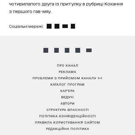
чотирилапого друга із притулку в рубриці Кохання
з першого гав-мяу.
Соціальні мережі:
ПРО КАНАЛ
РЕКЛАМА
ПРОБЛЕМИ З ПРИЙОМОМ КАНАЛУ 1+1
КАТАЛОГ ПРОГРАМ
КАР’ЄРА
ВЕДУЧІ
АВТОРИ
СТРУКТУРА ВЛАСНОСТІ
ПОЛІТИКА КОНФІДЕНЦІЙНОСТІ
ПРАВИЛА КОРИСТУВАННЯ САЙТОМ
РЕДАКЦІЙНА ПОЛІТИКА