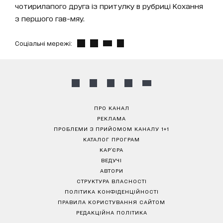
чотирилапого друга із притулку в рубриці Кохання
з першого гав-мяу.
Соціальні мережі:
ПРО КАНАЛ
РЕКЛАМА
ПРОБЛЕМИ З ПРИЙОМОМ КАНАЛУ 1+1
КАТАЛОГ ПРОГРАМ
КАР’ЄРА
ВЕДУЧІ
АВТОРИ
СТРУКТУРА ВЛАСНОСТІ
ПОЛІТИКА КОНФІДЕНЦІЙНОСТІ
ПРАВИЛА КОРИСТУВАННЯ САЙТОМ
РЕДАКЦІЙНА ПОЛІТИКА