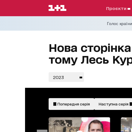
проєкти
Голос країни
Нова сторінка 
тому Лесь Кур
2023
Попередня серія
Наступна серія