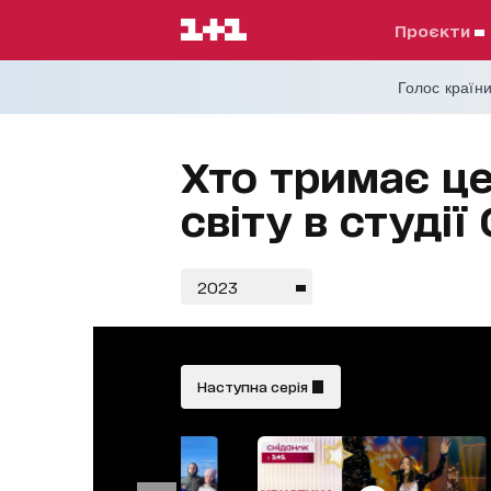
проєкти
Голос країни
Хто тримає це
світу в студії
2023
Наступна серія