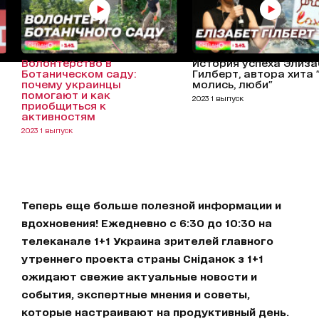
Волонтерство в
История успеха Элиза
Ботаническом саду:
Гилберт, автора хита 
почему украинцы
молись, люби"
помогают и как
2023 1 выпуск
приобщиться к
активностям
2023 1 выпуск
Теперь еще больше полезной информации и
вдохновения! Ежедневно с 6:30 до 10:30 на
телеканале 1+1 Украина зрителей главного
утреннего проекта страны Сніданок з 1+1
ожидают свежие актуальные новости и
события, экспертные мнения и советы,
которые настраивают на продуктивный день.