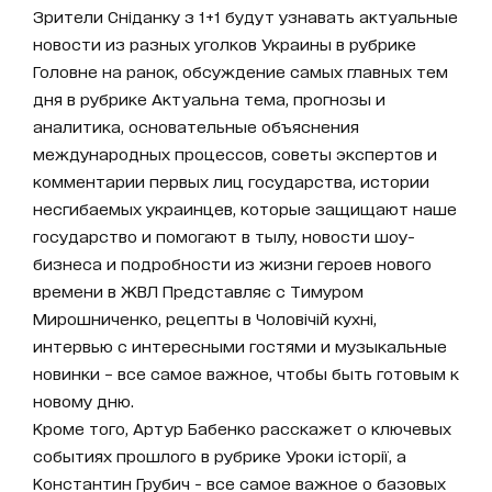
Зрители Сніданку з 1+1 будут узнавать актуальные
новости из разных уголков Украины в рубрике
Головне на ранок, обсуждение самых главных тем
дня в рубрике Актуальна тема, прогнозы и
аналитика, основательные объяснения
международных процессов, советы экспертов и
комментарии первых лиц государства, истории
несгибаемых украинцев, которые защищают наше
государство и помогают в тылу, новости шоу-
бизнеса и подробности из жизни героев нового
времени в ЖВЛ Представляє с Тимуром
Мирошниченко, рецепты в Чоловічій кухні,
интервью с интересными гостями и музыкальные
новинки – все самое важное, чтобы быть готовым к
новому дню.
Кроме того, Артур Бабенко расскажет о ключевых
событиях прошлого в рубрике Уроки історії, а
Константин Грубич - все самое важное о базовых