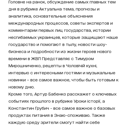
Головне на ранок, обсуждение самых главных тем
дня в рубрике Актуальна тема, прогнозы и
аналитика, основательные объяснения
международных процессов, советы экспертов и
комментарии первых лиц государства, истории
несгибаемых украинцев, которые защищают наше
государство и помогают в тылу, новости шоу-
бизнеса и подробности из жизни героев нового
времени в ЖВЛ Представляє с Тимуром
Мирошниченко, рецепты в Чоловічій кухні,
интервью с интересными гостями и музыкальные
новинки – все самое важное, чтобы быть готовым к
новому дню.
Кроме того, Артур Бабенко расскажет о ключевых
событиях прошлого в рубрике Уроки історії, а
Константин Грубич - все самое важное о базовых
продуктах питания в Знаю-споживаю. Также
каждую среду зрители смогут найти себе