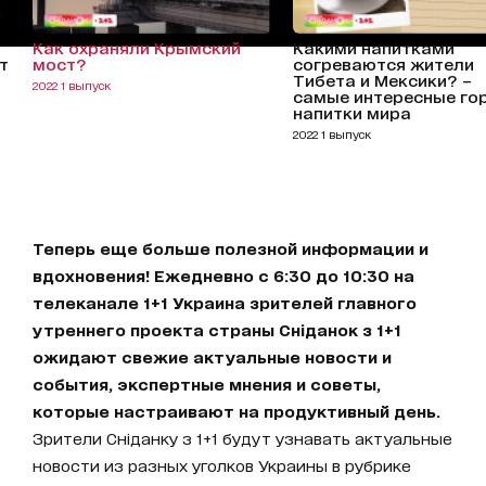
Как охраняли Крымский
Какими напитками
т
мост?
согреваются жители
Тибета и Мексики? –
2022 1 выпуск
самые интересные го
напитки мира
2022 1 выпуск
Теперь еще больше полезной информации и
вдохновения! Ежедневно с 6:30 до 10:30 на
телеканале 1+1 Украина зрителей главного
утреннего проекта страны Сніданок з 1+1
ожидают свежие актуальные новости и
события, экспертные мнения и советы,
которые настраивают на продуктивный день.
Зрители Сніданку з 1+1 будут узнавать актуальные
новости из разных уголков Украины в рубрике