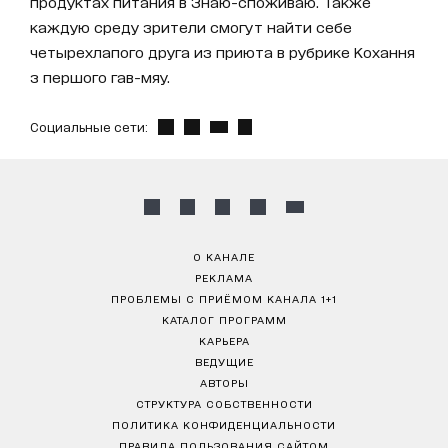
продуктах питания в Знаю-споживаю. Также
каждую среду зрители смогут найти себе
четырехлапого друга из приюта в рубрике Кохання
з першого гав-мяу.
Социальные сети:
О КАНАЛЕ
РЕКЛАМА
ПРОБЛЕМЫ С ПРИЁМОМ КАНАЛА 1+1
КАТАЛОГ ПРОГРАММ
КАРЬЕРА
ВЕДУЩИЕ
АВТОРЫ
СТРУКТУРА СОБСТВЕННОСТИ
ПОЛИТИКА КОНФИДЕНЦИАЛЬНОСТИ
ПРАВИЛА ПОЛЬЗОВАНИЯ САЙТОМ