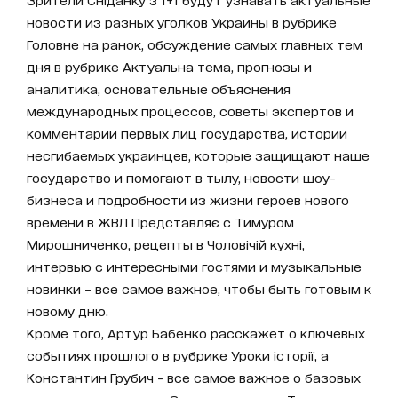
новости из разных уголков Украины в рубрике
Головне на ранок, обсуждение самых главных тем
дня в рубрике Актуальна тема, прогнозы и
аналитика, основательные объяснения
международных процессов, советы экспертов и
комментарии первых лиц государства, истории
несгибаемых украинцев, которые защищают наше
государство и помогают в тылу, новости шоу-
бизнеса и подробности из жизни героев нового
времени в ЖВЛ Представляє с Тимуром
Мирошниченко, рецепты в Чоловічій кухні,
интервью с интересными гостями и музыкальные
новинки – все самое важное, чтобы быть готовым к
новому дню.
Кроме того, Артур Бабенко расскажет о ключевых
событиях прошлого в рубрике Уроки історії, а
Константин Грубич - все самое важное о базовых