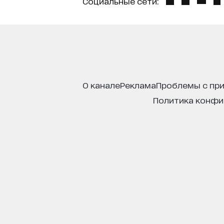
Социальные сети:
о канале
реклама
проблемы с пр
политика конф