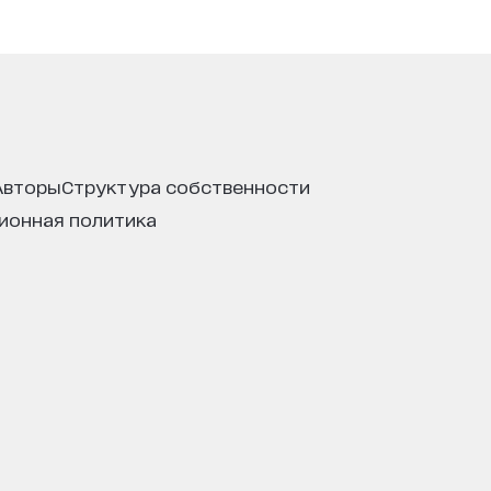
авторы
структура собственности
ционная политика