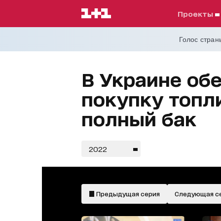
проекты
Голос страны
В Украине об
покупку топл
полный бак
2022
Предыдущая серия
Следующая с