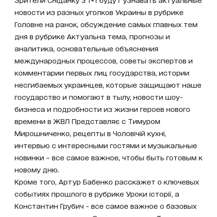
новости из разных уголков Украины в рубрике
Головне на ранок, обсуждение самых главных тем
дня в рубрике Актуальна тема, прогнозы и
аналитика, основательные объяснения
международных процессов, советы экспертов и
комментарии первых лиц государства, истории
несгибаемых украинцев, которые защищают наше
государство и помогают в тылу, новости шоу-
бизнеса и подробности из жизни героев нового
времени в ЖВЛ Представляє с Тимуром
Мирошниченко, рецепты в Чоловічій кухні,
интервью с интересными гостями и музыкальные
новинки – все самое важное, чтобы быть готовым к
новому дню.
Кроме того, Артур Бабенко расскажет о ключевых
событиях прошлого в рубрике Уроки історії, а
Константин Грубич - все самое важное о базовых