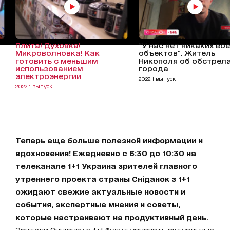
Плита! Духовка!
"У нас нет никаких во
Микроволновка! Как
объектов". Житель
готовить с меньшим
Никополя об обстрел
использованием
города
электроэнергии
2022 1 выпуск
2022 1 выпуск
Теперь еще больше полезной информации и
вдохновения! Ежедневно с 6:30 до 10:30 на
телеканале 1+1 Украина зрителей главного
утреннего проекта страны Сніданок з 1+1
ожидают свежие актуальные новости и
события, экспертные мнения и советы,
которые настраивают на продуктивный день.
Зрители Сніданку з 1+1 будут узнавать актуальные