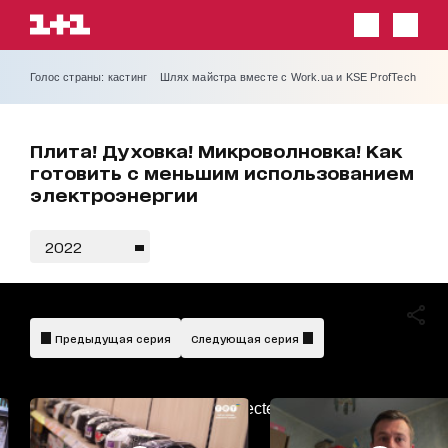
Голос страны: кастинг
Шлях майстра вместе с Work.ua и KSE ProfTech
Плита! Духовка! Микроволновка! Как
готовить с меньшим использованием
электроэнергии
2022
Предыдущая серия
Следующая серия
AdBlockDetected!