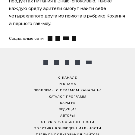
продуктах питания в Знаю-споживаю. Также
каждую среду зрители смогут найти себе
четырехлапого друга из приюта в рубрике Кохання
з першого гав-мяу.
Социальные сети:
О КАНАЛЕ
РЕКЛАМА
ПРОБЛЕМЫ С ПРИЁМОМ КАНАЛА 1+1
КАТАЛОГ ПРОГРАММ
КАРЬЕРА
ВЕДУЩИЕ
АВТОРЫ
СТРУКТУРА СОБСТВЕННОСТИ
ПОЛИТИКА КОНФИДЕНЦИАЛЬНОСТИ
ПРАВИЛА ПОЛЬЗОВАНИЯ САЙТОМ