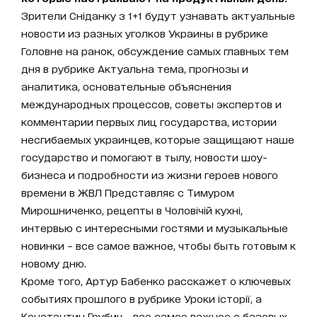
Зрители Сніданку з 1+1 будут узнавать актуальные
новости из разных уголков Украины в рубрике
Головне на ранок, обсуждение самых главных тем
дня в рубрике Актуальна тема, прогнозы и
аналитика, основательные объяснения
международных процессов, советы экспертов и
комментарии первых лиц государства, истории
несгибаемых украинцев, которые защищают наше
государство и помогают в тылу, новости шоу-
бизнеса и подробности из жизни героев нового
времени в ЖВЛ Представляє с Тимуром
Мирошниченко, рецепты в Чоловічій кухні,
интервью с интересными гостями и музыкальные
новинки – все самое важное, чтобы быть готовым к
новому дню.
Кроме того, Артур Бабенко расскажет о ключевых
событиях прошлого в рубрике Уроки історії, а
Константин Грубич - все самое важное о базовых