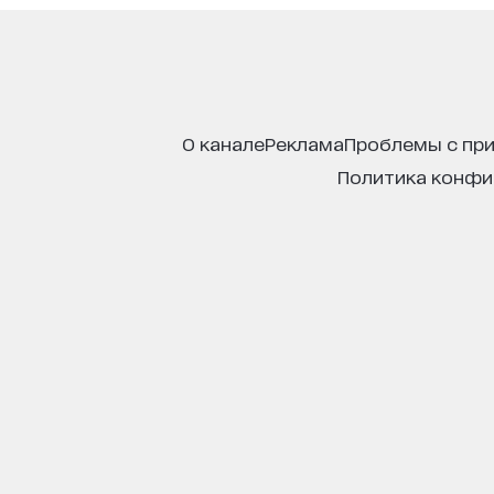
о канале
реклама
проблемы с пр
политика конф