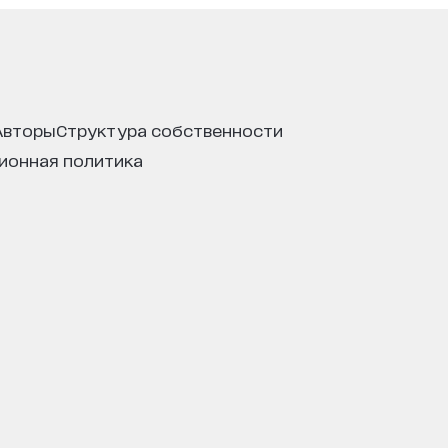
авторы
структура собственности
ционная политика