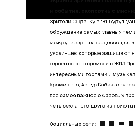
и события, экспертные мнени
Зрители Сніданку з 1+1 будут уз
обсуждение самых главных тем д
международных процессов, сове
украинцев, которые защищают н
героев нового времени в ЖВЛ Пр
интересными гостями и музыкаль
Кроме того, Артур Бабенко расск
все самое важное о базовых про
четырехлапого друга из приюта в
Социальные сети: