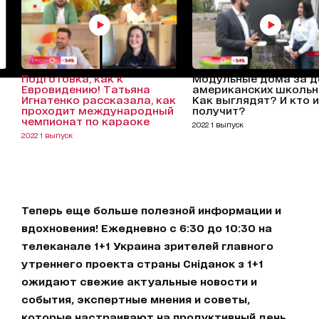
Подготовка, как к
Модульные дома за д
Евровидению! Татьяна
американских школьн
Игнатенко рассказала, как
Как выглядят? И кто и
проходит международный
получит?
чемпионат по караоке
2022 1 выпуск
2022 1 выпуск
Теперь еще больше полезной информации и
вдохновения! Ежедневно с 6:30 до 10:30 на
телеканале 1+1 Украина зрителей главного
утреннего проекта страны Сніданок з 1+1
ожидают свежие актуальные новости и
события, экспертные мнения и советы,
которые настраивают на продуктивный день.