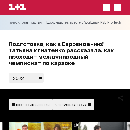
Голос страны: кастинг
Шлях майстра вместе с Work.ua и KSE ProfTech
Подготовка, как к Евровидению!
Татьяна Игнатенко рассказала, как
проходит международный
чемпионат по караоке
2022
Предыдущая серия
Следующая серия
AdBlockDetected!