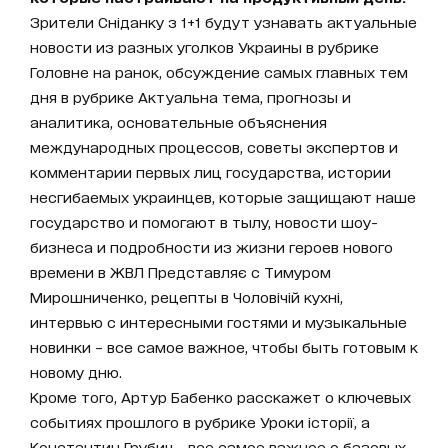
Зрители Сніданку з 1+1 будут узнавать актуальные
новости из разных уголков Украины в рубрике
Головне на ранок, обсуждение самых главных тем
дня в рубрике Актуальна тема, прогнозы и
аналитика, основательные объяснения
международных процессов, советы экспертов и
комментарии первых лиц государства, истории
несгибаемых украинцев, которые защищают наше
государство и помогают в тылу, новости шоу-
бизнеса и подробности из жизни героев нового
времени в ЖВЛ Представляє с Тимуром
Мирошниченко, рецепты в Чоловічій кухні,
интервью с интересными гостями и музыкальные
новинки – все самое важное, чтобы быть готовым к
новому дню.
Кроме того, Артур Бабенко расскажет о ключевых
событиях прошлого в рубрике Уроки історії, а
Константин Грубич - все самое важное о базовых