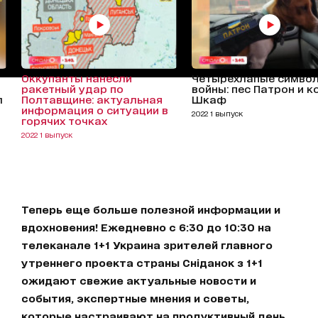
Оккупанты нанесли
Четырехлапые симво
ракетный удар по
войны: пес Патрон и 
л
Полтавщине: актуальная
Шкаф
информация о ситуации в
2022 1 выпуск
горячих точках
2022 1 выпуск
Теперь еще больше полезной информации и
вдохновения! Ежедневно с 6:30 до 10:30 на
телеканале 1+1 Украина зрителей главного
утреннего проекта страны Сніданок з 1+1
ожидают свежие актуальные новости и
события, экспертные мнения и советы,
которые настраивают на продуктивный день.