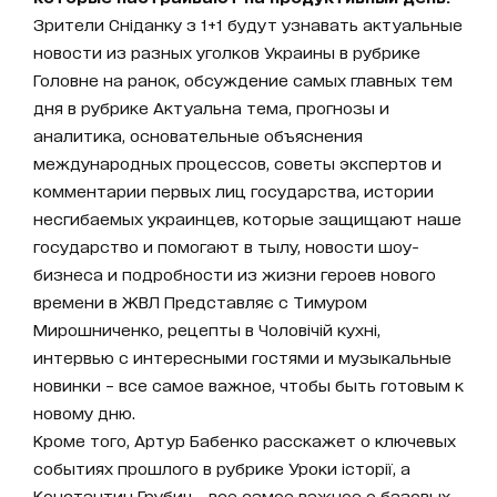
Зрители Сніданку з 1+1 будут узнавать актуальные
новости из разных уголков Украины в рубрике
Головне на ранок, обсуждение самых главных тем
дня в рубрике Актуальна тема, прогнозы и
аналитика, основательные объяснения
международных процессов, советы экспертов и
комментарии первых лиц государства, истории
несгибаемых украинцев, которые защищают наше
государство и помогают в тылу, новости шоу-
бизнеса и подробности из жизни героев нового
времени в ЖВЛ Представляє с Тимуром
Мирошниченко, рецепты в Чоловічій кухні,
интервью с интересными гостями и музыкальные
новинки – все самое важное, чтобы быть готовым к
новому дню.
Кроме того, Артур Бабенко расскажет о ключевых
событиях прошлого в рубрике Уроки історії, а
Константин Грубич - все самое важное о базовых