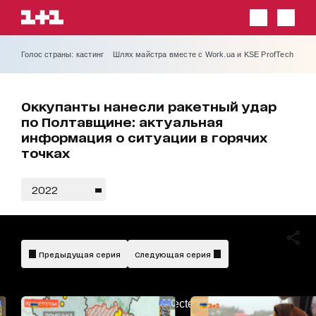
Голос страны: кастинг
Шлях майстра вместе с Work.ua и KSE ProfTech
Оккупанты нанесли ракетный удар
по Полтавщине: актуальная
информация о ситуации в горячих
точках
2022
Предыдущая серия
Следующая серия
AdBlockDetected!