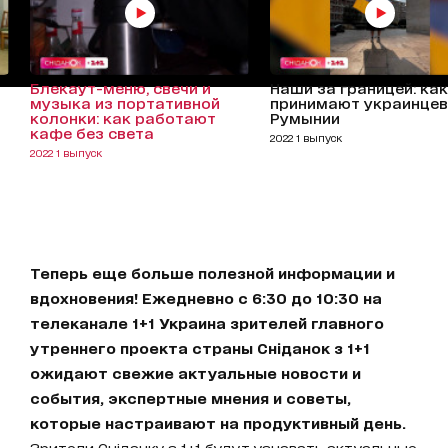
Блекаут-меню, свечи и
Наши за границей: как
музыка из портативной
принимают украинцев
колонки: как работают
Румынии
кафе без света
2022 1 выпуск
2022 1 выпуск
Теперь еще больше полезной информации и
вдохновения! Ежедневно с 6:30 до 10:30 на
телеканале 1+1 Украина зрителей главного
утреннего проекта страны Сніданок з 1+1
ожидают свежие актуальные новости и
события, экспертные мнения и советы,
которые настраивают на продуктивный день.
Зрители Сніданку з 1+1 будут узнавать актуальные