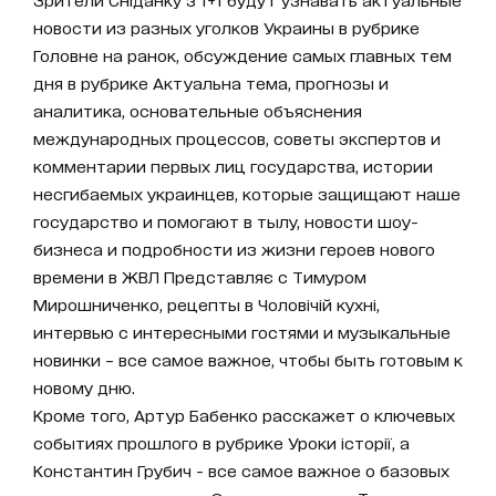
новости из разных уголков Украины в рубрике
Головне на ранок, обсуждение самых главных тем
дня в рубрике Актуальна тема, прогнозы и
аналитика, основательные объяснения
международных процессов, советы экспертов и
комментарии первых лиц государства, истории
несгибаемых украинцев, которые защищают наше
государство и помогают в тылу, новости шоу-
бизнеса и подробности из жизни героев нового
времени в ЖВЛ Представляє с Тимуром
Мирошниченко, рецепты в Чоловічій кухні,
интервью с интересными гостями и музыкальные
новинки – все самое важное, чтобы быть готовым к
новому дню.
Кроме того, Артур Бабенко расскажет о ключевых
событиях прошлого в рубрике Уроки історії, а
Константин Грубич - все самое важное о базовых