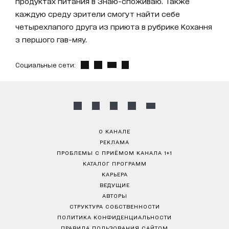
продуктах питания в Знаю-споживаю. Также
каждую среду зрители смогут найти себе
четырехлапого друга из приюта в рубрике Кохання
з першого гав-мяу.
Социальные сети:
О КАНАЛЕ
РЕКЛАМА
ПРОБЛЕМЫ С ПРИЁМОМ КАНАЛА 1+1
КАТАЛОГ ПРОГРАММ
КАРЬЕРА
ВЕДУЩИЕ
АВТОРЫ
СТРУКТУРА СОБСТВЕННОСТИ
ПОЛИТИКА КОНФИДЕНЦИАЛЬНОСТИ
ПРАВИЛА ПОЛЬЗОВАНИЯ САЙТОМ