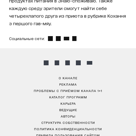
продуктах питания в Знаю-споживаю. Также
каждую среду зрители смогут найти себе
четырехлапого друга из приюта в рубрике Кохання
з першого гав-мяу.
Социальные сети:
О КАНАЛЕ
РЕКЛАМА
ПРОБЛЕМЫ С ПРИЁМОМ КАНАЛА 1+1
КАТАЛОГ ПРОГРАММ
КАРЬЕРА
ВЕДУЩИЕ
АВТОРЫ
СТРУКТУРА СОБСТВЕННОСТИ
ПОЛИТИКА КОНФИДЕНЦИАЛЬНОСТИ
ПРАВИЛА ПОЛЬЗОВАНИЯ САЙТОМ