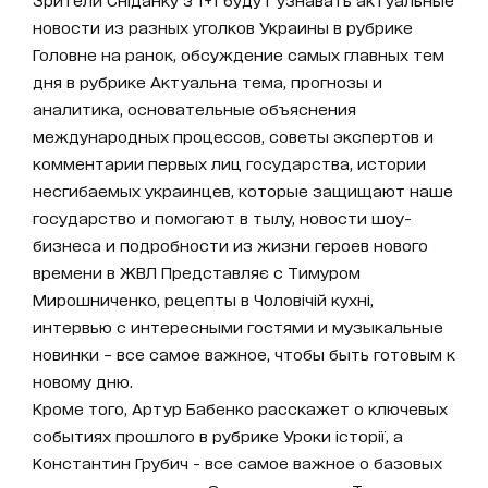
новости из разных уголков Украины в рубрике
Головне на ранок, обсуждение самых главных тем
дня в рубрике Актуальна тема, прогнозы и
аналитика, основательные объяснения
международных процессов, советы экспертов и
комментарии первых лиц государства, истории
несгибаемых украинцев, которые защищают наше
государство и помогают в тылу, новости шоу-
бизнеса и подробности из жизни героев нового
времени в ЖВЛ Представляє с Тимуром
Мирошниченко, рецепты в Чоловічій кухні,
интервью с интересными гостями и музыкальные
новинки – все самое важное, чтобы быть готовым к
новому дню.
Кроме того, Артур Бабенко расскажет о ключевых
событиях прошлого в рубрике Уроки історії, а
Константин Грубич - все самое важное о базовых