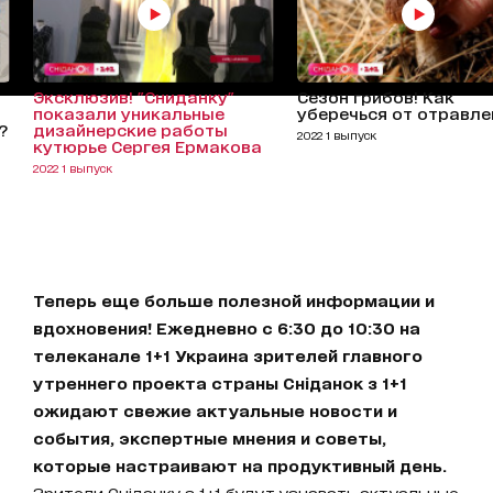
Эксклюзив! "Сниданку"
Сезон грибов! Как
показали уникальные
уберечься от отравле
?
дизайнерские работы
2022 1 выпуск
кутюрье Сергея Ермакова
2022 1 выпуск
Теперь еще больше полезной информации и
вдохновения! Ежедневно с 6:30 до 10:30 на
телеканале 1+1 Украина зрителей главного
утреннего проекта страны Сніданок з 1+1
ожидают свежие актуальные новости и
события, экспертные мнения и советы,
которые настраивают на продуктивный день.
Зрители Сніданку з 1+1 будут узнавать актуальные