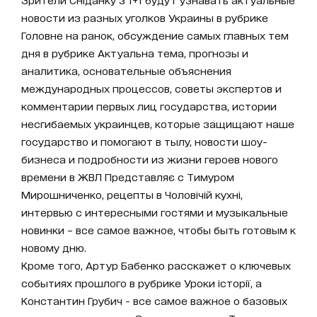
новости из разных уголков Украины в рубрике
Головне на ранок, обсуждение самых главных тем
дня в рубрике Актуальна тема, прогнозы и
аналитика, основательные объяснения
международных процессов, советы экспертов и
комментарии первых лиц государства, истории
несгибаемых украинцев, которые защищают наше
государство и помогают в тылу, новости шоу-
бизнеса и подробности из жизни героев нового
времени в ЖВЛ Представляє с Тимуром
Мирошниченко, рецепты в Чоловічій кухні,
интервью с интересными гостями и музыкальные
новинки – все самое важное, чтобы быть готовым к
новому дню.
Кроме того, Артур Бабенко расскажет о ключевых
событиях прошлого в рубрике Уроки історії, а
Константин Грубич - все самое важное о базовых