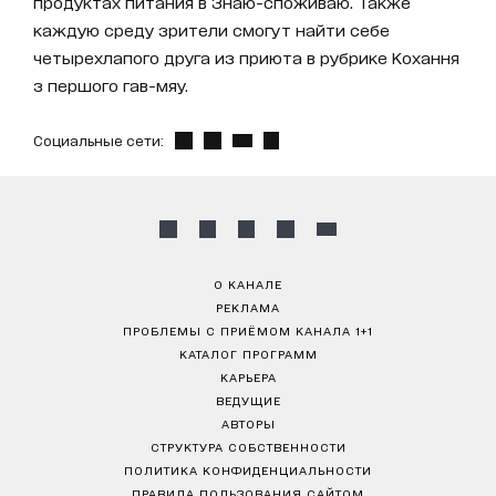
продуктах питания в Знаю-споживаю. Также
каждую среду зрители смогут найти себе
четырехлапого друга из приюта в рубрике Кохання
з першого гав-мяу.
Социальные сети:
О КАНАЛЕ
РЕКЛАМА
ПРОБЛЕМЫ С ПРИЁМОМ КАНАЛА 1+1
КАТАЛОГ ПРОГРАММ
КАРЬЕРА
ВЕДУЩИЕ
АВТОРЫ
СТРУКТУРА СОБСТВЕННОСТИ
ПОЛИТИКА КОНФИДЕНЦИАЛЬНОСТИ
ПРАВИЛА ПОЛЬЗОВАНИЯ САЙТОМ