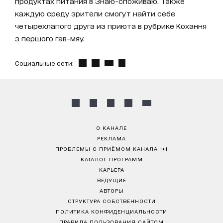
продуктах питания в Знаю-споживаю. Также
каждую среду зрители смогут найти себе
четырехлапого друга из приюта в рубрике Кохання
з першого гав-мяу.
Социальные сети:
О КАНАЛЕ
РЕКЛАМА
ПРОБЛЕМЫ С ПРИЁМОМ КАНАЛА 1+1
КАТАЛОГ ПРОГРАММ
КАРЬЕРА
ВЕДУЩИЕ
АВТОРЫ
СТРУКТУРА СОБСТВЕННОСТИ
ПОЛИТИКА КОНФИДЕНЦИАЛЬНОСТИ
ПРАВИЛА ПОЛЬЗОВАНИЯ САЙТОМ