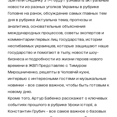
новости из разных уголков Украины в рубрике
Головне на ранок, обсуждение самых главных тем
дня в рубрике Актуальна тема, прогнозы и
аналитика, основательные объяснения
международных процессов, советы экспертов и
комментарии первых лиц государства, истории
несгибаемых украинцев, которые защищают наше
государство и помогают в тылу, новости шоу-
бизнеса и подробности из жизни героев нового
времени в ЖВЛ Представляє с Тимуром
Мирошниченко, рецепты в Чоловічій кухні,
интервью с интересными гостями и музыкальные
новинки – все самое важное, чтобы быть готовым к
новому дню.
Кроме того, Артур Бабенко расскажет о ключевых
событиях прошлого в рубрике Уроки історії, а
Константин Грубич - все самое важное о базовых