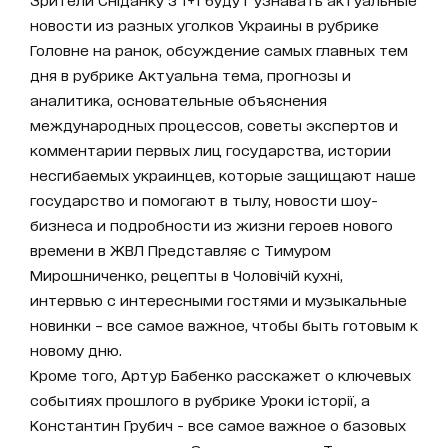
новости из разных уголков Украины в рубрике
Головне на ранок, обсуждение самых главных тем
дня в рубрике Актуальна тема, прогнозы и
аналитика, основательные объяснения
международных процессов, советы экспертов и
комментарии первых лиц государства, истории
несгибаемых украинцев, которые защищают наше
государство и помогают в тылу, новости шоу-
бизнеса и подробности из жизни героев нового
времени в ЖВЛ Представляє с Тимуром
Мирошниченко, рецепты в Чоловічій кухні,
интервью с интересными гостями и музыкальные
новинки – все самое важное, чтобы быть готовым к
новому дню.
Кроме того, Артур Бабенко расскажет о ключевых
событиях прошлого в рубрике Уроки історії, а
Константин Грубич - все самое важное о базовых