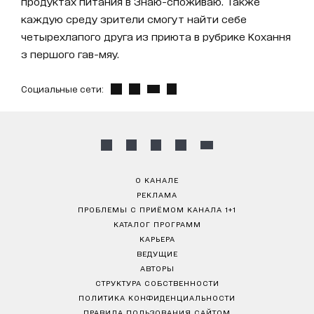
продуктах питания в Знаю-споживаю. Также
каждую среду зрители смогут найти себе
четырехлапого друга из приюта в рубрике Кохання
з першого гав-мяу.
Социальные сети:
О КАНАЛЕ
РЕКЛАМА
ПРОБЛЕМЫ С ПРИЁМОМ КАНАЛА 1+1
КАТАЛОГ ПРОГРАММ
КАРЬЕРА
ВЕДУЩИЕ
АВТОРЫ
СТРУКТУРА СОБСТВЕННОСТИ
ПОЛИТИКА КОНФИДЕНЦИАЛЬНОСТИ
ПРАВИЛА ПОЛЬЗОВАНИЯ САЙТОМ