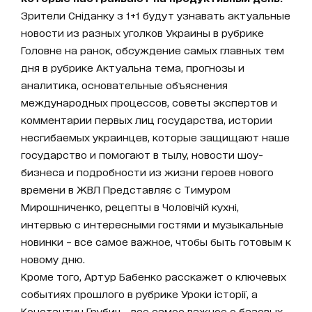
Зрители Сніданку з 1+1 будут узнавать актуальные
новости из разных уголков Украины в рубрике
Головне на ранок, обсуждение самых главных тем
дня в рубрике Актуальна тема, прогнозы и
аналитика, основательные объяснения
международных процессов, советы экспертов и
комментарии первых лиц государства, истории
несгибаемых украинцев, которые защищают наше
государство и помогают в тылу, новости шоу-
бизнеса и подробности из жизни героев нового
времени в ЖВЛ Представляє с Тимуром
Мирошниченко, рецепты в Чоловічій кухні,
интервью с интересными гостями и музыкальные
новинки – все самое важное, чтобы быть готовым к
новому дню.
Кроме того, Артур Бабенко расскажет о ключевых
событиях прошлого в рубрике Уроки історії, а
Константин Грубич - все самое важное о базовых