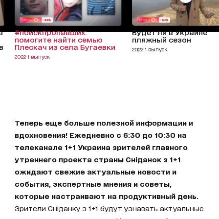
в
#поискпропавших:
Будет ли в Украине
помогите найти семью
пляжный сезон
в
Плескач из села Бугаевки
2022 1 выпуск
2022 1 выпуск
Теперь еще больше полезной информации и
вдохновения! Ежедневно с 6:30 до 10:30 на
телеканале 1+1 Украина зрителей главного
утреннего проекта страны Сніданок з 1+1
ожидают свежие актуальные новости и
события, экспертные мнения и советы,
которые настраивают на продуктивный день.
Зрители Сніданку з 1+1 будут узнавать актуальные