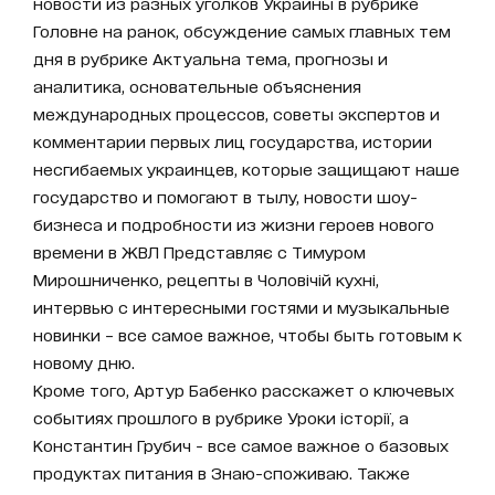
новости из разных уголков Украины в рубрике
Головне на ранок, обсуждение самых главных тем
дня в рубрике Актуальна тема, прогнозы и
аналитика, основательные объяснения
международных процессов, советы экспертов и
комментарии первых лиц государства, истории
несгибаемых украинцев, которые защищают наше
государство и помогают в тылу, новости шоу-
бизнеса и подробности из жизни героев нового
времени в ЖВЛ Представляє с Тимуром
Мирошниченко, рецепты в Чоловічій кухні,
интервью с интересными гостями и музыкальные
новинки – все самое важное, чтобы быть готовым к
новому дню.
Кроме того, Артур Бабенко расскажет о ключевых
событиях прошлого в рубрике Уроки історії, а
Константин Грубич - все самое важное о базовых
продуктах питания в Знаю-споживаю. Также