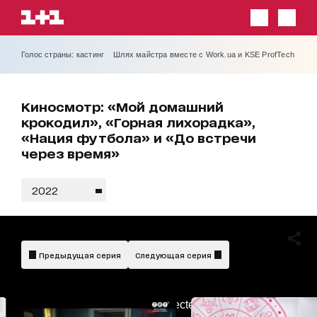
Голос страны: кастинг
Шлях майстра вместе с Work.ua и KSE ProfTech
Киносмотр: «Мой домашний
крокодил», «Горная лихорадка»,
«Нация футбола» и «До встречи
через время»
2022
Предыдущая серия
Следующая серия
AdBlockDetected!