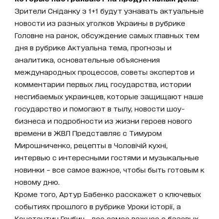
Зрители Сніданку з 1+1 будут узнавать актуальные
новости из разных уголков Украины в рубрике
Головне на ранок, обсуждение самых главных тем
дня в рубрике Актуальна тема, прогнозы и
аналитика, основательные объяснения
международных процессов, советы экспертов и
комментарии первых лиц государства, истории
несгибаемых украинцев, которые защищают наше
государство и помогают в тылу, новости шоу-
бизнеса и подробности из жизни героев нового
времени в ЖВЛ Представляє с Тимуром
Мирошниченко, рецепты в Чоловічій кухні,
интервью с интересными гостями и музыкальные
новинки – все самое важное, чтобы быть готовым к
новому дню.
Кроме того, Артур Бабенко расскажет о ключевых
событиях прошлого в рубрике Уроки історії, а
Константин Грубич - все самое важное о базовых