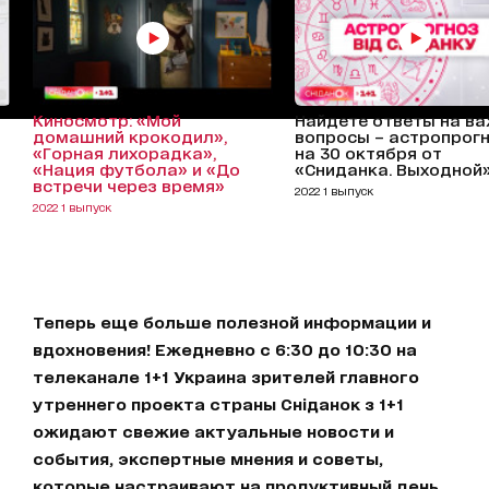
Киносмотр: «Мой
Найдете ответы на в
домашний крокодил»,
вопросы – астропрог
«Горная лихорадка»,
на 30 октября от
«Нация футбола» и «До
«Сниданка. Выходной
встречи через время»
2022 1 выпуск
2022 1 выпуск
Теперь еще больше полезной информации и
вдохновения! Ежедневно с 6:30 до 10:30 на
телеканале 1+1 Украина зрителей главного
утреннего проекта страны Сніданок з 1+1
ожидают свежие актуальные новости и
события, экспертные мнения и советы,
которые настраивают на продуктивный день.