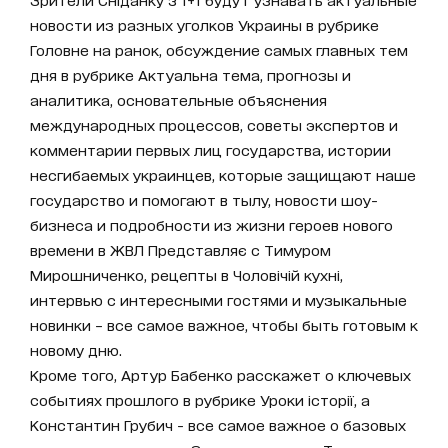
новости из разных уголков Украины в рубрике
Головне на ранок, обсуждение самых главных тем
дня в рубрике Актуальна тема, прогнозы и
аналитика, основательные объяснения
международных процессов, советы экспертов и
комментарии первых лиц государства, истории
несгибаемых украинцев, которые защищают наше
государство и помогают в тылу, новости шоу-
бизнеса и подробности из жизни героев нового
времени в ЖВЛ Представляє с Тимуром
Мирошниченко, рецепты в Чоловічій кухні,
интервью с интересными гостями и музыкальные
новинки – все самое важное, чтобы быть готовым к
новому дню.
Кроме того, Артур Бабенко расскажет о ключевых
событиях прошлого в рубрике Уроки історії, а
Константин Грубич - все самое важное о базовых