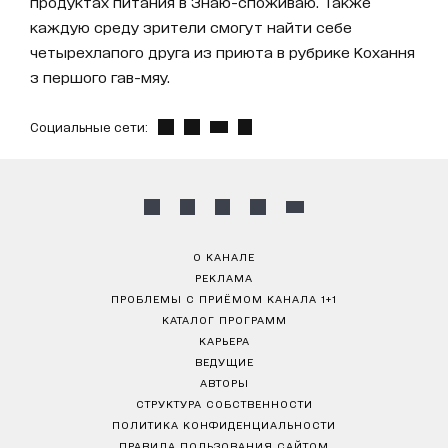
продуктах питания в Знаю-споживаю. Также
каждую среду зрители смогут найти себе
четырехлапого друга из приюта в рубрике Кохання
з першого гав-мяу.
Социальные сети:
О КАНАЛЕ
РЕКЛАМА
ПРОБЛЕМЫ С ПРИЁМОМ КАНАЛА 1+1
КАТАЛОГ ПРОГРАММ
КАРЬЕРА
ВЕДУЩИЕ
АВТОРЫ
СТРУКТУРА СОБСТВЕННОСТИ
ПОЛИТИКА КОНФИДЕНЦИАЛЬНОСТИ
ПРАВИЛА ПОЛЬЗОВАНИЯ САЙТОМ