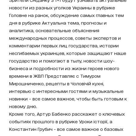
новости из разных уголков Украины в рубрике
Головне на ранок, обсуждение самых главных тем
дня в рубрике Актуальна тема, прогнозы и
аналитика, основательные объяснения
международных процессов, советы экспертов и
комментарии первых лиц государства, истории
несгибаемых украинцев, которые защищают наше
государство и помогают в тылу, новости шоу-
бизнеса и подробности из жизни героев нового
времени в ЖВЛ Представляє с Тимуром
Мирошниченко, рецепты в Чоловічій кухні,
интервью с интересными гостями и музыкальные
новинки – все самое важное, чтобы быть готовым к
новому дню.
Кроме того, Артур Бабенко расскажет о ключевых
событиях прошлого в рубрике Уроки історії, а
Константин Грубич - все самое важное о базовых