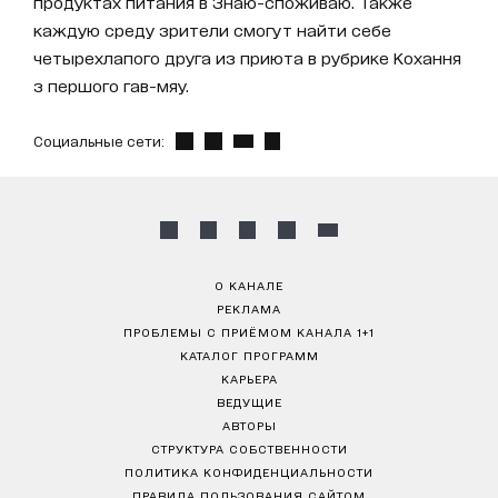
продуктах питания в Знаю-споживаю. Также
каждую среду зрители смогут найти себе
четырехлапого друга из приюта в рубрике Кохання
з першого гав-мяу.
Социальные сети:
О КАНАЛЕ
РЕКЛАМА
ПРОБЛЕМЫ С ПРИЁМОМ КАНАЛА 1+1
КАТАЛОГ ПРОГРАММ
КАРЬЕРА
ВЕДУЩИЕ
АВТОРЫ
СТРУКТУРА СОБСТВЕННОСТИ
ПОЛИТИКА КОНФИДЕНЦИАЛЬНОСТИ
ПРАВИЛА ПОЛЬЗОВАНИЯ САЙТОМ