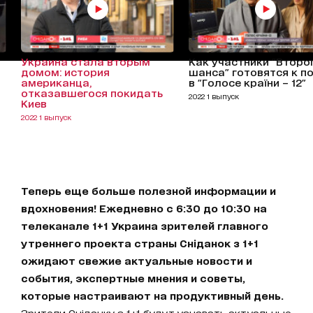
Украина стала вторым
Как участники "Второ
домом: история
шанса" готовятся к п
американца,
в "Голосе країни – 12"
отказавшегося покидать
2022 1 выпуск
Киев
2022 1 выпуск
Теперь еще больше полезной информации и
вдохновения! Ежедневно с 6:30 до 10:30 на
телеканале 1+1 Украина зрителей главного
утреннего проекта страны Сніданок з 1+1
ожидают свежие актуальные новости и
события, экспертные мнения и советы,
которые настраивают на продуктивный день.
Зрители Сніданку з 1+1 будут узнавать актуальные