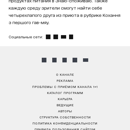
продуктах питания в Знаю-споживаю. Также
каждую среду зрители смогут найти себе
четырехлапого друга из приюта в рубрике Кохання
з першого гав-мяу.
Социальные сети:
О КАНАЛЕ
РЕКЛАМА
ПРОБЛЕМЫ С ПРИЁМОМ КАНАЛА 1+1
КАТАЛОГ ПРОГРАММ
КАРЬЕРА
ВЕДУЩИЕ
АВТОРЫ
СТРУКТУРА СОБСТВЕННОСТИ
ПОЛИТИКА КОНФИДЕНЦИАЛЬНОСТИ
ПРАВИЛА ПОЛЬЗОВАНИЯ САЙТОМ