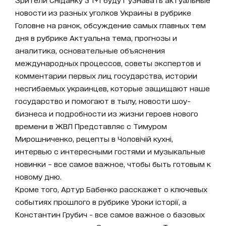
новости из разных уголков Украины в рубрике
Головне на ранок, обсуждение самых главных тем
дня в рубрике Актуальна тема, прогнозы и
аналитика, основательные объяснения
международных процессов, советы экспертов и
комментарии первых лиц государства, истории
несгибаемых украинцев, которые защищают наше
государство и помогают в тылу, новости шоу-
бизнеса и подробности из жизни героев нового
времени в ЖВЛ Представляє с Тимуром
Мирошниченко, рецепты в Чоловічій кухні,
интервью с интересными гостями и музыкальные
новинки – все самое важное, чтобы быть готовым к
новому дню.
Кроме того, Артур Бабенко расскажет о ключевых
событиях прошлого в рубрике Уроки історії, а
Константин Грубич - все самое важное о базовых