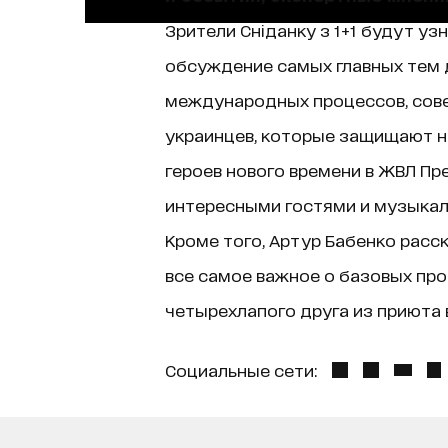
Зрители Сніданку з 1+1 будут уз
обсуждение самых главных тем д
международных процессов, сове
украинцев, которые защищают н
героев нового времени в ЖВЛ Пр
интересными гостями и музыкаль
Кроме того, Артур Бабенко расск
все самое важное о базовых про
четырехлапого друга из приюта в
Социальные сети: