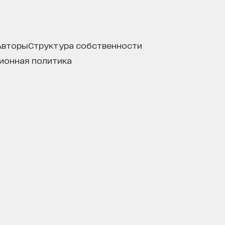
авторы
структура собственности
ционная политика