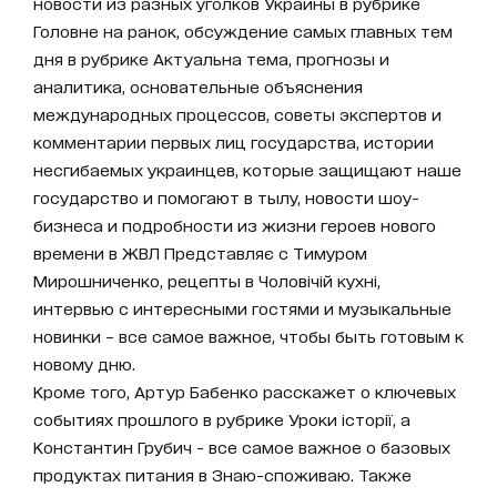
новости из разных уголков Украины в рубрике
Головне на ранок, обсуждение самых главных тем
дня в рубрике Актуальна тема, прогнозы и
аналитика, основательные объяснения
международных процессов, советы экспертов и
комментарии первых лиц государства, истории
несгибаемых украинцев, которые защищают наше
государство и помогают в тылу, новости шоу-
бизнеса и подробности из жизни героев нового
времени в ЖВЛ Представляє с Тимуром
Мирошниченко, рецепты в Чоловічій кухні,
интервью с интересными гостями и музыкальные
новинки – все самое важное, чтобы быть готовым к
новому дню.
Кроме того, Артур Бабенко расскажет о ключевых
событиях прошлого в рубрике Уроки історії, а
Константин Грубич - все самое важное о базовых
продуктах питания в Знаю-споживаю. Также