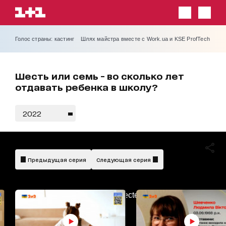
Голос страны: кастинг
Шлях майстра вместе с Work.ua и KSE ProfTech
Шесть или семь - во сколько лет
отдавать ребенка в школу?
2022
Предыдущая серия
Следующая серия
AdBlockDetected!