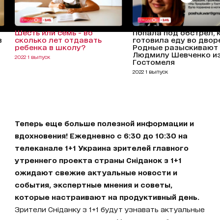
Шесть или семь - во
Попала под обстрел, 
в
сколько лет отдавать
готовила еду во дворе
ребенка в школу?
Родные разыскивают
Людмилу Шевченко и
2022 1 выпуск
Гостомеля
2022 1 выпуск
Теперь еще больше полезной информации и
вдохновения! Ежедневно с 6:30 до 10:30 на
телеканале 1+1 Украина зрителей главного
утреннего проекта страны Сніданок з 1+1
ожидают свежие актуальные новости и
события, экспертные мнения и советы,
которые настраивают на продуктивный день.
Зрители Сніданку з 1+1 будут узнавать актуальные