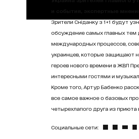
и события, экспертные мнени
Зрители Сніданку з 1+1 будут уз
обсуждение самых главных тем д
международных процессов, сове
украинцев, которые защищают н
героев нового времени в ЖВЛ Пр
интересными гостями и музыкаль
Кроме того, Артур Бабенко расск
все самое важное о базовых про
четырехлапого друга из приюта в
Социальные сети: