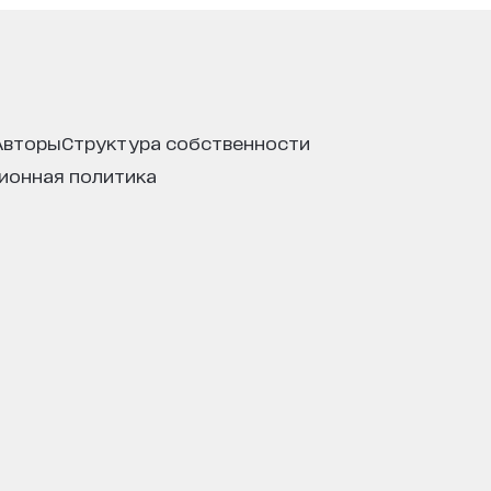
авторы
структура собственности
ционная политика