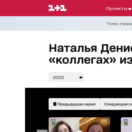
проекты
Голос страны
Наталья Денис
«коллегах» из
2022
Предыдущая серия
Следующая с