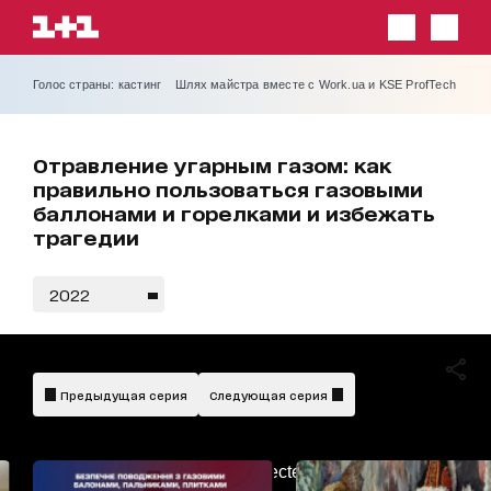
Голос страны: кастинг
Шлях майстра вместе с Work.ua и KSE ProfTech
Отравление угарным газом: как
правильно пользоваться газовыми
баллонами и горелками и избежать
трагедии
2022
Предыдущая серия
Следующая серия
AdBlockDetected!