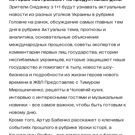
Зрители Сніданку з 1+1 будут узнавать актуальные
новости из разных уголков Украины в рубрике
Головне на ранок, обсуждение самых главных тем
дня в рубрике Актуальна тема, прогнозы и
аналитика, основательные объяснения
международных процессов, советы экспертов и
комментарии первых лиц государства, истории
несгибаемых украинцев, которые защищают наше
государство и помогают в тылу, новости шоу-
бизнеса и подробности из жизни героев нового
времени в ЖВЛ Представляє с Тимуром
Мирошниченко, рецепты в Чоловічій кухні,
интервью с интересными гостями и музыкальные
новинки – все самое важное, чтобы быть готовым к
новому дню.
Кроме того, Артур Бабенко расскажет о ключевых
событиях прошлого в рубрике Уроки історії, а
Константин Грубич - все самое важное о базовых