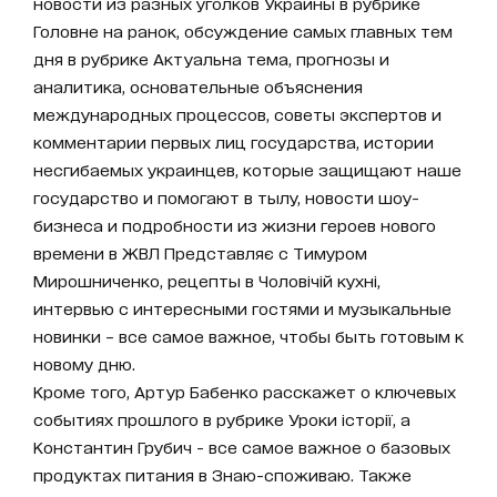
новости из разных уголков Украины в рубрике
Головне на ранок, обсуждение самых главных тем
дня в рубрике Актуальна тема, прогнозы и
аналитика, основательные объяснения
международных процессов, советы экспертов и
комментарии первых лиц государства, истории
несгибаемых украинцев, которые защищают наше
государство и помогают в тылу, новости шоу-
бизнеса и подробности из жизни героев нового
времени в ЖВЛ Представляє с Тимуром
Мирошниченко, рецепты в Чоловічій кухні,
интервью с интересными гостями и музыкальные
новинки – все самое важное, чтобы быть готовым к
новому дню.
Кроме того, Артур Бабенко расскажет о ключевых
событиях прошлого в рубрике Уроки історії, а
Константин Грубич - все самое важное о базовых
продуктах питания в Знаю-споживаю. Также