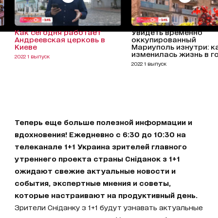
Как сегодня работает
Увидеть временно
Андреевская церковь в
оккупированный
Киеве
Мариуполь изнутри: к
изменилась жизнь в г
2022 1 выпуск
2022 1 выпуск
Теперь еще больше полезной информации и
вдохновения! Ежедневно с 6:30 до 10:30 на
телеканале 1+1 Украина зрителей главного
утреннего проекта страны Сніданок з 1+1
ожидают свежие актуальные новости и
события, экспертные мнения и советы,
которые настраивают на продуктивный день.
Зрители Сніданку з 1+1 будут узнавать актуальные