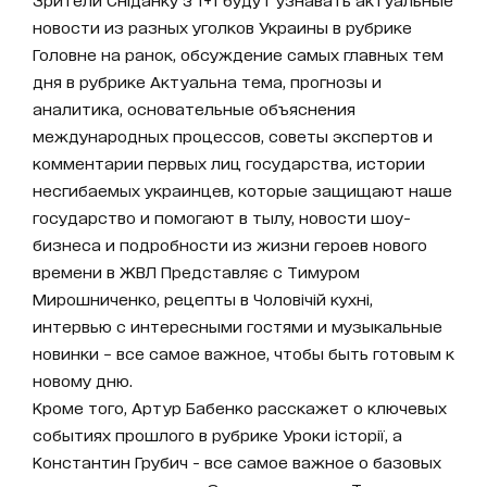
новости из разных уголков Украины в рубрике
Головне на ранок, обсуждение самых главных тем
дня в рубрике Актуальна тема, прогнозы и
аналитика, основательные объяснения
международных процессов, советы экспертов и
комментарии первых лиц государства, истории
несгибаемых украинцев, которые защищают наше
государство и помогают в тылу, новости шоу-
бизнеса и подробности из жизни героев нового
времени в ЖВЛ Представляє с Тимуром
Мирошниченко, рецепты в Чоловічій кухні,
интервью с интересными гостями и музыкальные
новинки – все самое важное, чтобы быть готовым к
новому дню.
Кроме того, Артур Бабенко расскажет о ключевых
событиях прошлого в рубрике Уроки історії, а
Константин Грубич - все самое важное о базовых