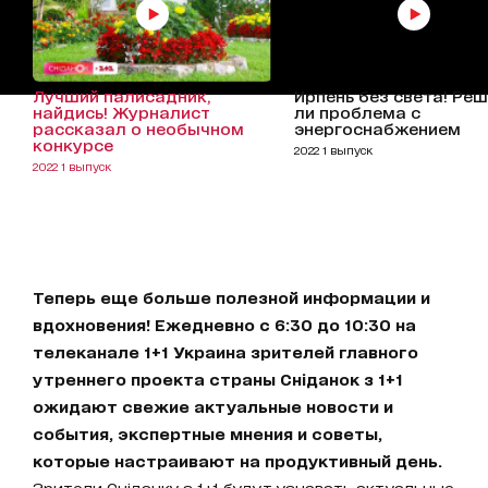
Лучший палисадник,
Ирпень без света! Ре
найдись! Журналист
ли проблема с
рассказал о необычном
энергоснабжением
конкурсе
2022 1 выпуск
2022 1 выпуск
Теперь еще больше полезной информации и
вдохновения! Ежедневно с 6:30 до 10:30 на
телеканале 1+1 Украина зрителей главного
утреннего проекта страны Сніданок з 1+1
ожидают свежие актуальные новости и
события, экспертные мнения и советы,
которые настраивают на продуктивный день.
Зрители Сніданку з 1+1 будут узнавать актуальные