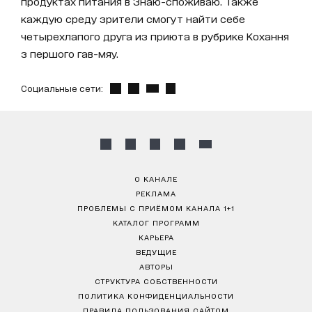
продуктах питания в Знаю-споживаю. Также
каждую среду зрители смогут найти себе
четырехлапого друга из приюта в рубрике Кохання
з першого гав-мяу.
Социальные сети:
О КАНАЛЕ
РЕКЛАМА
ПРОБЛЕМЫ С ПРИЁМОМ КАНАЛА 1+1
КАТАЛОГ ПРОГРАММ
КАРЬЕРА
ВЕДУЩИЕ
АВТОРЫ
СТРУКТУРА СОБСТВЕННОСТИ
ПОЛИТИКА КОНФИДЕНЦИАЛЬНОСТИ
ПРАВИЛА ПОЛЬЗОВАНИЯ САЙТОМ