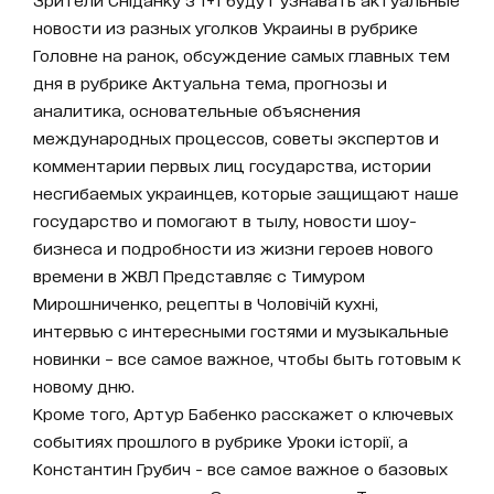
новости из разных уголков Украины в рубрике
Головне на ранок, обсуждение самых главных тем
дня в рубрике Актуальна тема, прогнозы и
аналитика, основательные объяснения
международных процессов, советы экспертов и
комментарии первых лиц государства, истории
несгибаемых украинцев, которые защищают наше
государство и помогают в тылу, новости шоу-
бизнеса и подробности из жизни героев нового
времени в ЖВЛ Представляє с Тимуром
Мирошниченко, рецепты в Чоловічій кухні,
интервью с интересными гостями и музыкальные
новинки – все самое важное, чтобы быть готовым к
новому дню.
Кроме того, Артур Бабенко расскажет о ключевых
событиях прошлого в рубрике Уроки історії, а
Константин Грубич - все самое важное о базовых