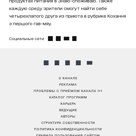
продуктах питания в Знаю-споживаю. Также
каждую среду зрители смогут найти себе
четырехлапого друга из приюта в рубрике Кохання
з першого гав-мяу.
Социальные сети:
О КАНАЛЕ
РЕКЛАМА
ПРОБЛЕМЫ С ПРИЁМОМ КАНАЛА 1+1
КАТАЛОГ ПРОГРАММ
КАРЬЕРА
ВЕДУЩИЕ
АВТОРЫ
СТРУКТУРА СОБСТВЕННОСТИ
ПОЛИТИКА КОНФИДЕНЦИАЛЬНОСТИ
ПРАВИЛА ПОЛЬЗОВАНИЯ САЙТОМ