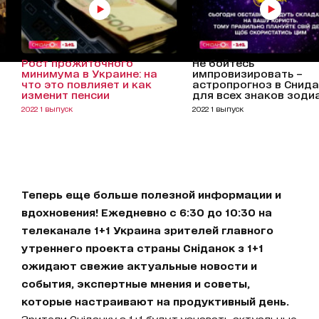
Рост прожиточного
Не бойтесь
минимума в Украине: на
импровизировать –
что это повлияет и как
астропрогноз в Снид
изменит пенсии
для всех знаков зоди
2022 1 выпуск
2022 1 выпуск
Теперь еще больше полезной информации и
вдохновения! Ежедневно с 6:30 до 10:30 на
телеканале 1+1 Украина зрителей главного
утреннего проекта страны Сніданок з 1+1
ожидают свежие актуальные новости и
события, экспертные мнения и советы,
которые настраивают на продуктивный день.
Зрители Сніданку з 1+1 будут узнавать актуальные