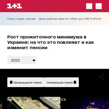
Голос страны: кастинг
Шлях майстра вместе с Work.ua и KSE ProfTech
Рост прожиточного минимума в
Украине: на что это повлияет и как
изменит пенсии
2022
Предыдущая серия
Следующая серия
AdBlockDetected!