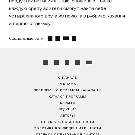
продуктах питания в Знаю-споживаю. Также
каждую среду зрители смогут найти себе
четырехлапого друга из приюта в рубрике Кохання
з першого гав-мяу.
Социальные сети:
О КАНАЛЕ
РЕКЛАМА
ПРОБЛЕМЫ С ПРИЁМОМ КАНАЛА 1+1
КАТАЛОГ ПРОГРАММ
КАРЬЕРА
ВЕДУЩИЕ
АВТОРЫ
СТРУКТУРА СОБСТВЕННОСТИ
ПОЛИТИКА КОНФИДЕНЦИАЛЬНОСТИ
ПРАВИЛА ПОЛЬЗОВАНИЯ САЙТОМ