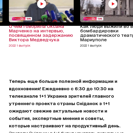
О чем говорила Оксана
Как люди выжили во 
Марченко на интервью,
бомбардировки
посвященном задержанию
драматического теат
Виктора Медведчука
Мариуполе
2022 1 выпуск
2022 1 выпуск
Теперь еще больше полезной информации и
вдохновения! Ежедневно с 6:30 до 10:30 на
телеканале 1+1 Украина зрителей главного
утреннего проекта страны Сніданок з 1+1
ожидают свежие актуальные новости и
события, экспертные мнения и советы,
которые настраивают на продуктивный день.
Зрители Сніданку з 1+1 будут узнавать актуальные