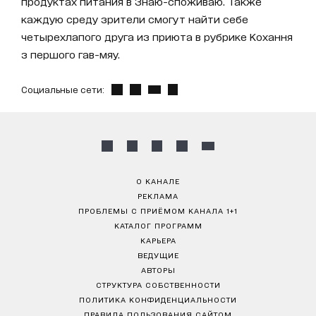
продуктах питания в Знаю-споживаю. Также
каждую среду зрители смогут найти себе
четырехлапого друга из приюта в рубрике Кохання
з першого гав-мяу.
Социальные сети:
О КАНАЛЕ
РЕКЛАМА
ПРОБЛЕМЫ С ПРИЁМОМ КАНАЛА 1+1
КАТАЛОГ ПРОГРАММ
КАРЬЕРА
ВЕДУЩИЕ
АВТОРЫ
СТРУКТУРА СОБСТВЕННОСТИ
ПОЛИТИКА КОНФИДЕНЦИАЛЬНОСТИ
ПРАВИЛА ПОЛЬЗОВАНИЯ САЙТОМ