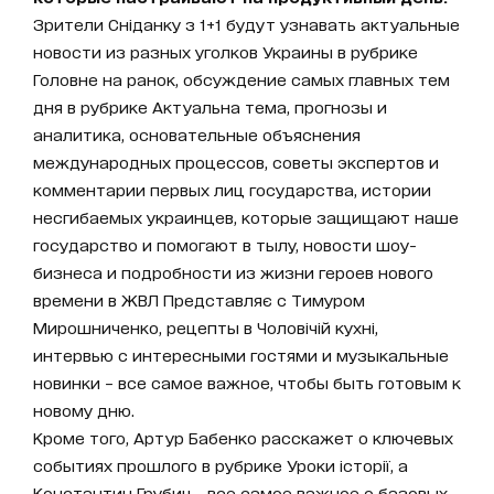
Зрители Сніданку з 1+1 будут узнавать актуальные
новости из разных уголков Украины в рубрике
Головне на ранок, обсуждение самых главных тем
дня в рубрике Актуальна тема, прогнозы и
аналитика, основательные объяснения
международных процессов, советы экспертов и
комментарии первых лиц государства, истории
несгибаемых украинцев, которые защищают наше
государство и помогают в тылу, новости шоу-
бизнеса и подробности из жизни героев нового
времени в ЖВЛ Представляє с Тимуром
Мирошниченко, рецепты в Чоловічій кухні,
интервью с интересными гостями и музыкальные
новинки – все самое важное, чтобы быть готовым к
новому дню.
Кроме того, Артур Бабенко расскажет о ключевых
событиях прошлого в рубрике Уроки історії, а
Константин Грубич - все самое важное о базовых