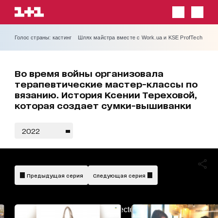
Голос страны: кастинг
Шлях майстра вместе с Work.ua и KSE ProfTech
Во время войны организовала
терапевтические мастер-классы по
вязанию. История Ксении Тереховой,
которая создает сумки-вышиванки
2022
Предыдущая серия
Следующая серия
AdBlockDetected!