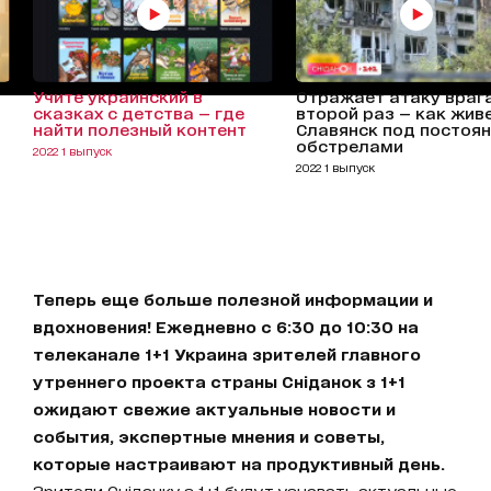
Учите украинский в
Отражает атаку враг
сказках с детства — где
второй раз — как жив
найти полезный контент
Славянск под постоя
обстрелами
2022 1 выпуск
2022 1 выпуск
Теперь еще больше полезной информации и
вдохновения! Ежедневно с 6:30 до 10:30 на
телеканале 1+1 Украина зрителей главного
утреннего проекта страны Сніданок з 1+1
ожидают свежие актуальные новости и
события, экспертные мнения и советы,
которые настраивают на продуктивный день.
Зрители Сніданку з 1+1 будут узнавать актуальные