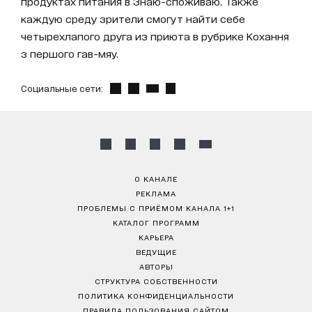
продуктах питания в Знаю-споживаю. Также
каждую среду зрители смогут найти себе
четырехлапого друга из приюта в рубрике Кохання
з першого гав-мяу.
Социальные сети:
О КАНАЛЕ
РЕКЛАМА
ПРОБЛЕМЫ С ПРИЁМОМ КАНАЛА 1+1
КАТАЛОГ ПРОГРАММ
КАРЬЕРА
ВЕДУЩИЕ
АВТОРЫ
СТРУКТУРА СОБСТВЕННОСТИ
ПОЛИТИКА КОНФИДЕНЦИАЛЬНОСТИ
ПРАВИЛА ПОЛЬЗОВАНИЯ САЙТОМ