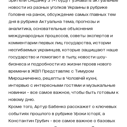
новости из разных уголков Украины в рубрике
Головне на ранок, обсуждение самых главных тем
дня в рубрике Актуальна тема, прогнозы и
аналитика, основательные объяснения
международных процессов, советы экспертов и
комментарии первых лиц государства, истории
несгибаемых украинцев, которые защищают наше
государство и помогают в тылу, новости шоу-
бизнеса и подробности из жизни героев нового
времени в ЖВЛ Представляє с Тимуром
Мирошниченко, рецепты в Чоловічій кухні,
интервью с интересными гостями и музыкальные
новинки – все самое важное, чтобы быть готовым к
новому дню.
Кроме того, Артур Бабенко расскажет о ключевых
событиях прошлого в рубрике Уроки історії, а
Константин Грубич - все самое важное о базовых