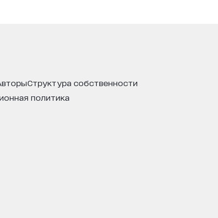
авторы
структура собственности
ционная политика