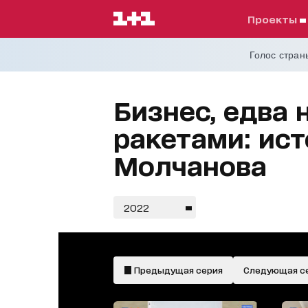
проекты
Голос страны
Бизнес, едва
ракетами: ис
Молчанова
2022
Предыдущая серия
Следующая с