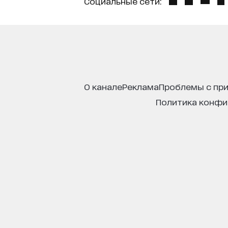
Социальные сети:
о канале
реклама
проблемы с пр
политика конф