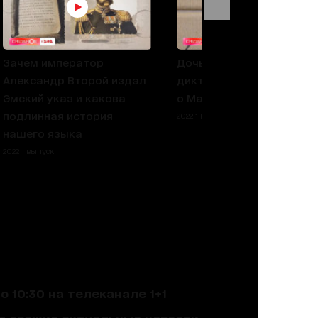
Зачем император
Дочь бункерного
Александр Второй издал
диктатора: что известно
Эмский указ и какова
о Марии Воронцовой
подлинная история
2022 1 выпуск
нашего языка
2022 1 выпуск
 10:30 на телеканале 1+1
ют свежие актуальные новости