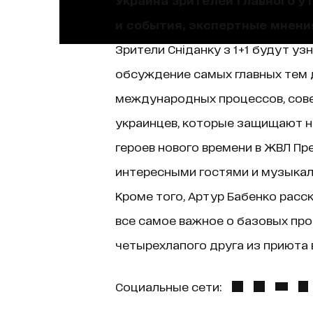
и события, экспертные мнени
Зрители Сніданку з 1+1 будут уз
обсуждение самых главных тем д
международных процессов, сове
украинцев, которые защищают н
героев нового времени в ЖВЛ Пр
интересными гостями и музыкаль
Кроме того, Артур Бабенко расск
все самое важное о базовых про
четырехлапого друга из приюта в
Социальные сети: