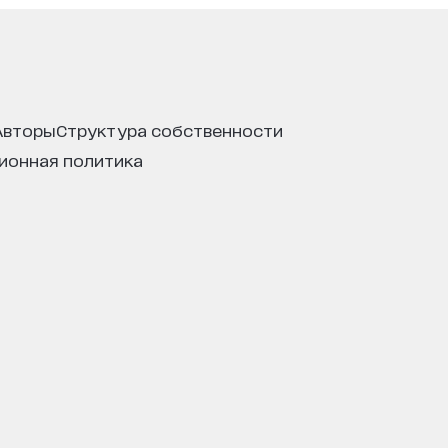
авторы
структура собственности
ционная политика