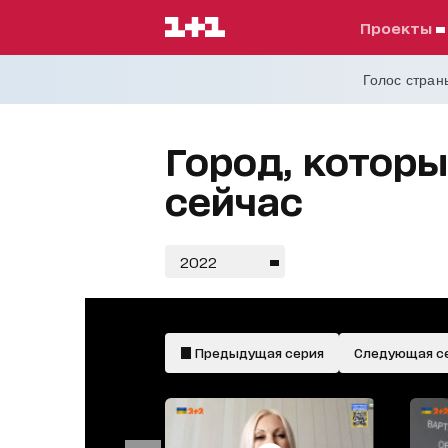
проекты
Голос страны
Город, которы
сейчас
2022
Предыдущая серия
Следующая с