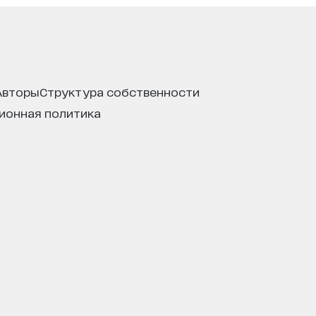
авторы
структура собственности
ционная политика