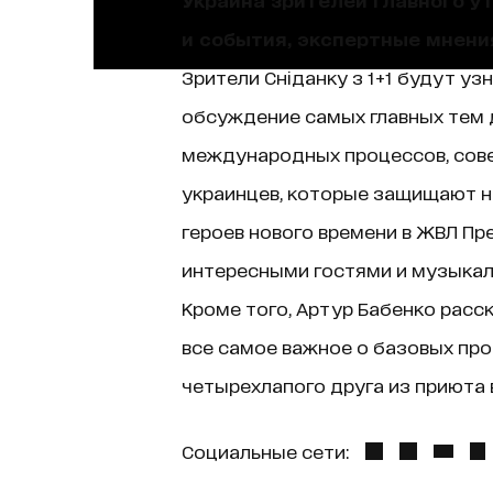
и события, экспертные мнени
Зрители Сніданку з 1+1 будут уз
обсуждение самых главных тем д
международных процессов, сове
украинцев, которые защищают н
героев нового времени в ЖВЛ Пр
интересными гостями и музыкаль
Кроме того, Артур Бабенко расск
все самое важное о базовых про
четырехлапого друга из приюта в
Социальные сети: