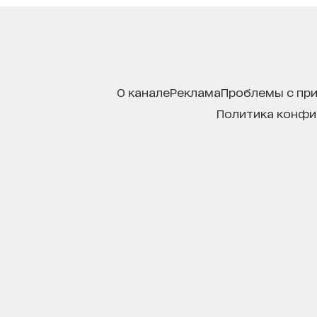
о канале
реклама
проблемы с пр
политика конф