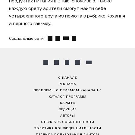
продуктах питания в Знаю-споживаю. Также
каждую среду зрители смогут найти себе
четырехлапого друга из приюта в рубрике Кохання
з першого гав-мяу.
Социальные сети:
О КАНАЛЕ
РЕКЛАМА
ПРОБЛЕМЫ С ПРИЁМОМ КАНАЛА 1+1
КАТАЛОГ ПРОГРАММ
КАРЬЕРА
ВЕДУЩИЕ
АВТОРЫ
СТРУКТУРА СОБСТВЕННОСТИ
ПОЛИТИКА КОНФИДЕНЦИАЛЬНОСТИ
ПРАВИЛА ПОЛЬЗОВАНИЯ САЙТОМ