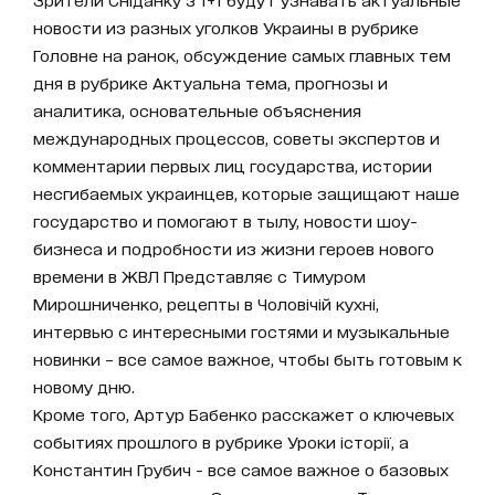
новости из разных уголков Украины в рубрике
Головне на ранок, обсуждение самых главных тем
дня в рубрике Актуальна тема, прогнозы и
аналитика, основательные объяснения
международных процессов, советы экспертов и
комментарии первых лиц государства, истории
несгибаемых украинцев, которые защищают наше
государство и помогают в тылу, новости шоу-
бизнеса и подробности из жизни героев нового
времени в ЖВЛ Представляє с Тимуром
Мирошниченко, рецепты в Чоловічій кухні,
интервью с интересными гостями и музыкальные
новинки – все самое важное, чтобы быть готовым к
новому дню.
Кроме того, Артур Бабенко расскажет о ключевых
событиях прошлого в рубрике Уроки історії, а
Константин Грубич - все самое важное о базовых