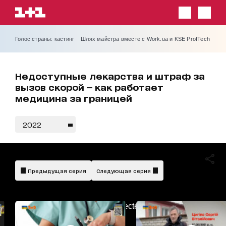
Голос страны: кастинг
Шлях майстра вместе с Work.ua и KSE ProfTech
Недоступные лекарства и штраф за
вызов скорой — как работает
медицина за границей
2022
Предыдущая серия
Следующая серия
AdBlockDetected!