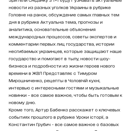
новости из разных уголков Украины в рубрике
Головне на ранок, обсуждение самых главных тем
дня в рубрике Актуальна тема, прогнозы и
аналитика, основательные объяснения
международных процессов, советы экспертов и
комментарии первых лиц государства, истории
несгибаемых украинцев, которые защищают наше
государство и помогают в тылу, новости шоу-
бизнеса и подробности из жизни героев нового
времени в ЖВЛ Представляє с Тимуром
Мирошниченко, рецепты в Чоловічій кухні,
интервью с интересными гостями и музыкальные
новинки – все самое важное, чтобы быть готовым к
новому дню.
Кроме того, Артур Бабенко расскажет о ключевых
событиях прошлого в рубрике Уроки історії, а
Константин Грубич - все самое важное о базовых