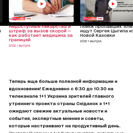
Недоступные лекарства и
Поиск пропавших: бли
я
штраф за вызов скорой —
ищут Сергея Цыгипа и
как работает медицина за
Новой Каховки
границей
2022 1 выпуск
2022 1 выпуск
Теперь еще больше полезной информации и
вдохновения! Ежедневно с 6:30 до 10:30 на
телеканале 1+1 Украина зрителей главного
утреннего проекта страны Сніданок з 1+1
ожидают свежие актуальные новости и
события, экспертные мнения и советы,
которые настраивают на продуктивный день.
Зрители Сніданку з 1+1 будут узнавать актуальные