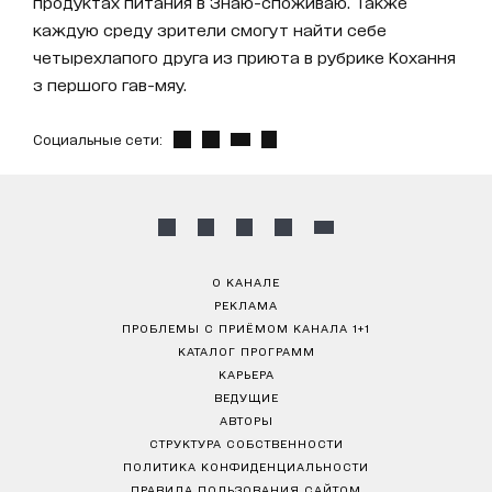
продуктах питания в Знаю-споживаю. Также
каждую среду зрители смогут найти себе
четырехлапого друга из приюта в рубрике Кохання
з першого гав-мяу.
Социальные сети:
О КАНАЛЕ
РЕКЛАМА
ПРОБЛЕМЫ С ПРИЁМОМ КАНАЛА 1+1
КАТАЛОГ ПРОГРАММ
КАРЬЕРА
ВЕДУЩИЕ
АВТОРЫ
СТРУКТУРА СОБСТВЕННОСТИ
ПОЛИТИКА КОНФИДЕНЦИАЛЬНОСТИ
ПРАВИЛА ПОЛЬЗОВАНИЯ САЙТОМ