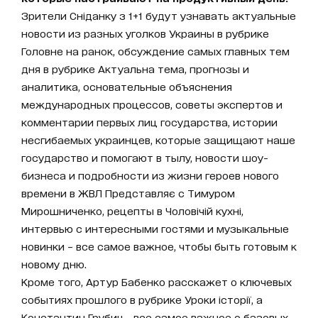
Зрители Сніданку з 1+1 будут узнавать актуальные
новости из разных уголков Украины в рубрике
Головне на ранок, обсуждение самых главных тем
дня в рубрике Актуальна тема, прогнозы и
аналитика, основательные объяснения
международных процессов, советы экспертов и
комментарии первых лиц государства, истории
несгибаемых украинцев, которые защищают наше
государство и помогают в тылу, новости шоу-
бизнеса и подробности из жизни героев нового
времени в ЖВЛ Представляє с Тимуром
Мирошниченко, рецепты в Чоловічій кухні,
интервью с интересными гостями и музыкальные
новинки – все самое важное, чтобы быть готовым к
новому дню.
Кроме того, Артур Бабенко расскажет о ключевых
событиях прошлого в рубрике Уроки історії, а
Константин Грубич - все самое важное о базовых