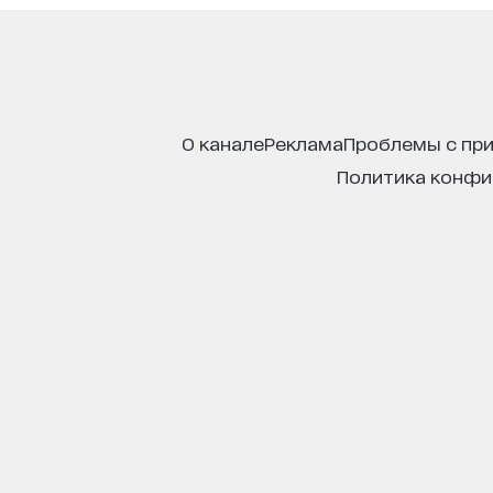
о канале
реклама
проблемы с пр
политика конф