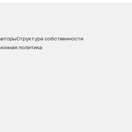
авторы
структура собственности
ционная политика