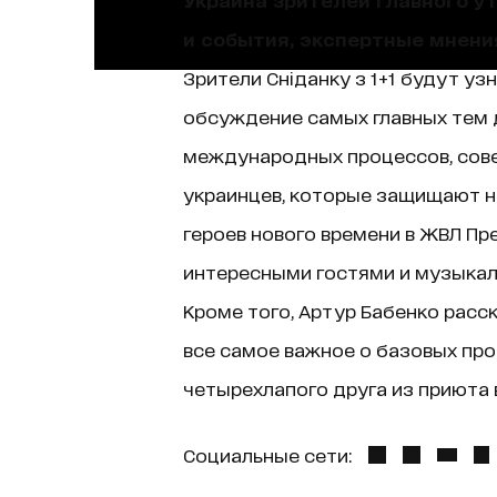
и события, экспертные мнени
Зрители Сніданку з 1+1 будут уз
обсуждение самых главных тем д
международных процессов, сове
украинцев, которые защищают н
героев нового времени в ЖВЛ Пр
интересными гостями и музыкаль
Кроме того, Артур Бабенко расск
все самое важное о базовых про
четырехлапого друга из приюта в
Социальные сети: