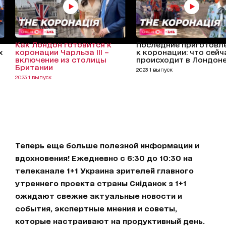
Как Лондон готовится к
Последние приготовл
х
коронации Чарльза ІІІ –
к коронации: что сейч
включение из столицы
происходит в Лондон
а
Британии
2023 1 выпуск
2023 1 выпуск
Теперь еще больше полезной информации и
вдохновения! Ежедневно с 6:30 до 10:30 на
телеканале 1+1 Украина зрителей главного
утреннего проекта страны Сніданок з 1+1
ожидают свежие актуальные новости и
события, экспертные мнения и советы,
которые настраивают на продуктивный день.