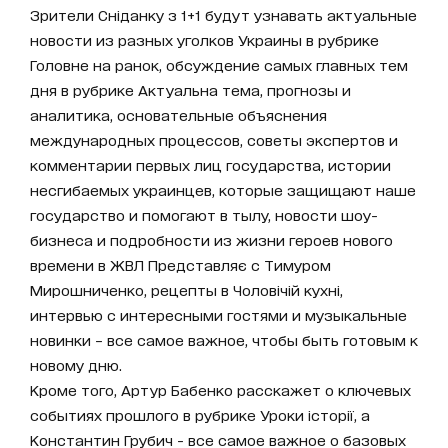
Зрители Сніданку з 1+1 будут узнавать актуальные
новости из разных уголков Украины в рубрике
Головне на ранок, обсуждение самых главных тем
дня в рубрике Актуальна тема, прогнозы и
аналитика, основательные объяснения
международных процессов, советы экспертов и
комментарии первых лиц государства, истории
несгибаемых украинцев, которые защищают наше
государство и помогают в тылу, новости шоу-
бизнеса и подробности из жизни героев нового
времени в ЖВЛ Представляє с Тимуром
Мирошниченко, рецепты в Чоловічій кухні,
интервью с интересными гостями и музыкальные
новинки – все самое важное, чтобы быть готовым к
новому дню.
Кроме того, Артур Бабенко расскажет о ключевых
событиях прошлого в рубрике Уроки історії, а
Константин Грубич - все самое важное о базовых