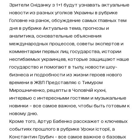
Зрители Сніданку з 1+1 будут узнавать актуальные
новости из разных уголков Украины в рубрике
Головне на ранок, обсуждение самых главных тем
дня в рубрике Актуальна тема, прогнозы и
аналитика, основательные объяснения
международных процессов, советы экспертов и
комментарии первых лиц государства, истории
несгибаемых украинцев, которые защищают наше
государство и помогают в тылу, новости шоу-
бизнеса и подробности из жизни героев нового
времени в ЖВЛ Представляє с Тимуром
Мирошниченко, рецепты в Чоловічій кухні,
интервью с интересными гостями и музыкальные
новинки – все самое важное, чтобы быть готовым к
новому дню.
Кроме того, Артур Бабенко расскажет о ключевых
событиях прошлого в рубрике Уроки історії, а
Константин Грубич - все самое важное о базовых