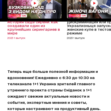
История сада сирени: как
Дискриминация или пр
создавали один из
Укрзализныця запуск
крупнейших сирингариев в
женские купе в тесто
мире
режиме
2023 1 выпуск
2023 1 выпуск
Теперь еще больше полезной информации и
вдохновения! Ежедневно с 6:30 до 10:30 на
телеканале 1+1 Украина зрителей главного
утреннего проекта страны Сніданок з 1+1
ожидают свежие актуальные новости и
события, экспертные мнения и советы,
которые настраивают на продуктивный день.