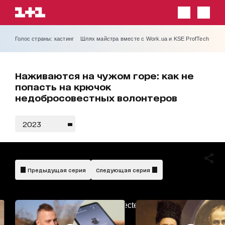
Голос страны: кастинг
Шлях майстра вместе с Work.ua и KSE ProfTech
Наживаются на чужом горе: как не
попасть на крючок
недобросовестных волонтеров
2023
Предыдущая серия
Следующая серия
AdBlockDetected!