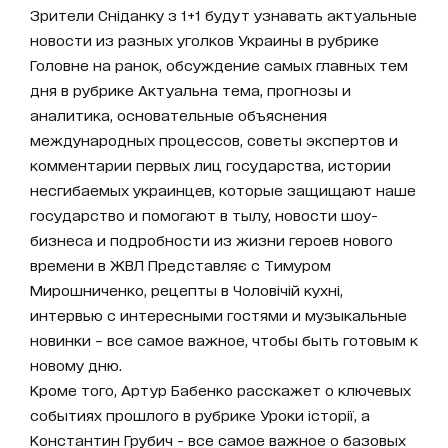
Зрители Сніданку з 1+1 будут узнавать актуальные
новости из разных уголков Украины в рубрике
Головне на ранок, обсуждение самых главных тем
дня в рубрике Актуальна тема, прогнозы и
аналитика, основательные объяснения
международных процессов, советы экспертов и
комментарии первых лиц государства, истории
несгибаемых украинцев, которые защищают наше
государство и помогают в тылу, новости шоу-
бизнеса и подробности из жизни героев нового
времени в ЖВЛ Представляє с Тимуром
Мирошниченко, рецепты в Чоловічій кухні,
интервью с интересными гостями и музыкальные
новинки – все самое важное, чтобы быть готовым к
новому дню.
Кроме того, Артур Бабенко расскажет о ключевых
событиях прошлого в рубрике Уроки історії, а
Константин Грубич - все самое важное о базовых