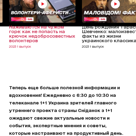
Наживаются на чужом
День рождения Тарас
горе: как не попасть на
Шевченко: малоизвес
крючок недобросовестных
факты из жизни
волонтеров
украинского классик
2023 1 выпуск
2023 1 выпуск
Теперь еще больше полезной информации и
вдохновения! Ежедневно с 6:30 до 10:30 на
телеканале 1+1 Украина зрителей главного
утреннего проекта страны Сніданок з 1+1
ожидают свежие актуальные новости и
события, экспертные мнения и советы,
которые настраивают на продуктивный день.