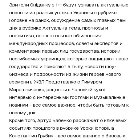
Зрители Сніданку з 1+1 будут узнавать актуальные
новости из разных уголков Украины в рубрике
Головне на ранок, обсуждение самых главных тем
дня в рубрике Актуальна тема, прогнозы и
аналитика, основательные объяснения
международных процессов, советы экспертов и
комментарии первых лиц государства, истории
несгибаемых украинцев, которые защищают наше
государство и помогают в тылу, новости шоу-
бизнеса и подробности из жизни героев нового
времени в ЖВЛ Представляє с Тимуром
Мирошниченко, рецепты в Чоловічій кухні,
интервью с интересными гостями и музыкальные
новинки – все самое важное, чтобы быть готовым к
новому дню.
Кроме того, Артур Бабенко расскажет о ключевых
событиях прошлого в рубрике Уроки історії, а
Константин Грубич - все самое важное о базовых