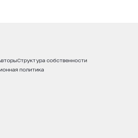
авторы
структура собственности
ционная политика