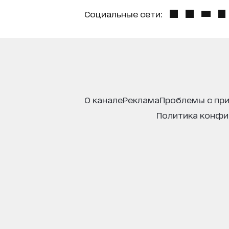
Социальные сети:
о канале
реклама
проблемы с пр
политика конф