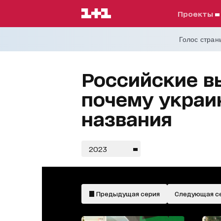
проекты
Голос страны
Российские в
почему украи
названия
2023
Предыдущая серия
Следующая с